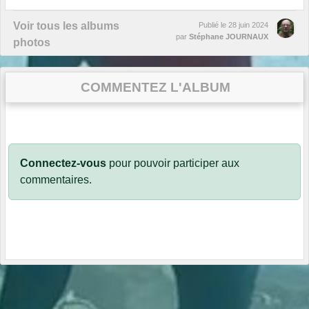
Voir tous les albums
Publié le
28 juin 2024
par
Stéphane JOURNAUX
photos
COMMENTEZ L'ALBUM
Connectez-vous
pour pouvoir participer aux
commentaires.