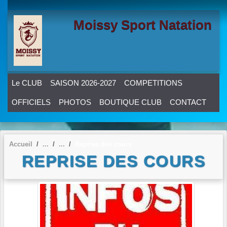
Panneau de gestion des cookies
Moissy Sport Natation
Le CLUB
SAISON 2026-2027
COMPETITIONS
OFFICIELS
PHOTOS
BOUTIQUE CLUB
CONTACT
Accueil
Reprise des cours
REPRISE DES COURS