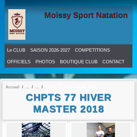
Panneau de gestion des cookies
Moissy Sport Natation
Le CLUB
SAISON 2026-2027
COMPETITIONS
OFFICIELS
PHOTOS
BOUTIQUE CLUB
CONTACT
Accueil
Chpts 77 hiver master 2018
CHPTS 77 HIVER
MASTER 2018