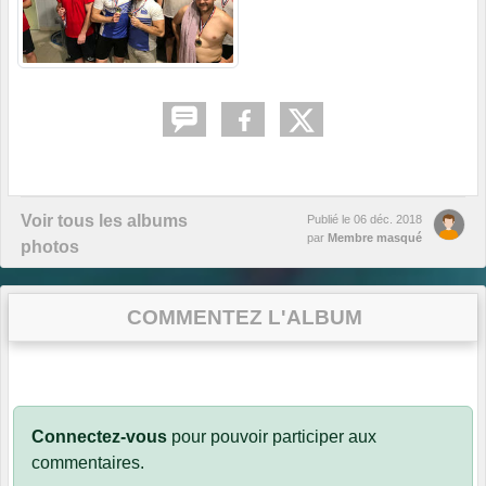
Voir tous les albums
Publié le
06 déc. 2018
par
Membre masqué
photos
COMMENTEZ L'ALBUM
Connectez-vous
pour pouvoir participer aux
commentaires.