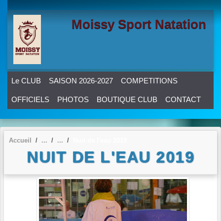
Panneau de gestion des cookies
Moissy Sport Natation
Le CLUB
SAISON 2026-2027
COMPETITIONS
OFFICIELS
PHOTOS
BOUTIQUE CLUB
CONTACT
Accueil
Nuit de l'eau 2019
NUIT DE L'EAU 2019