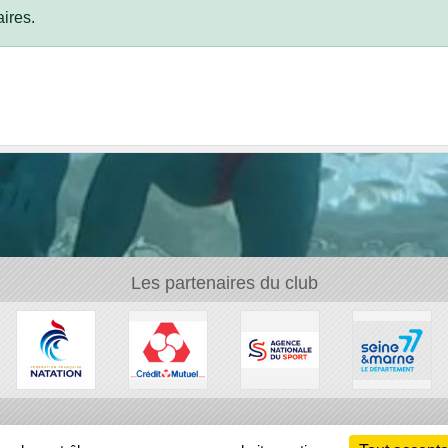
ires.
Les partenaires du club
Ch