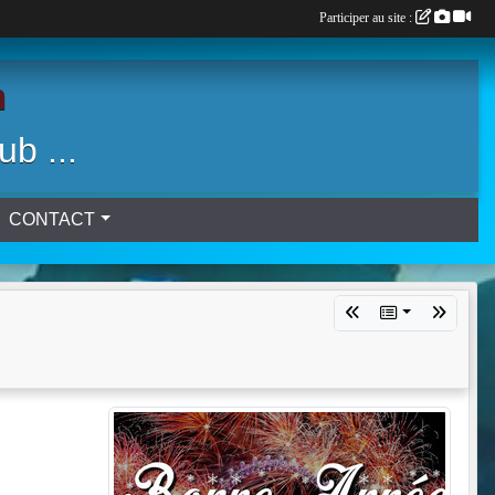
Participer au site :
n
ub ...
CONTACT