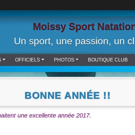
Moissy Sport Natatio
Un sport, une passion, un cl
S
OFFICIELS
PHOTOS
BOUTIQUE CLUB
BONNE ANNÉE !!
haitent une excellente année 2017.