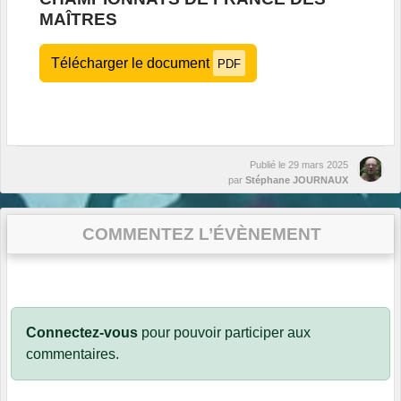
MAÎTRES
Télécharger le document
PDF
Publié le
29 mars 2025
par
Stéphane JOURNAUX
COMMENTEZ L’ÉVÈNEMENT
Connectez-vous
pour pouvoir participer aux
commentaires.