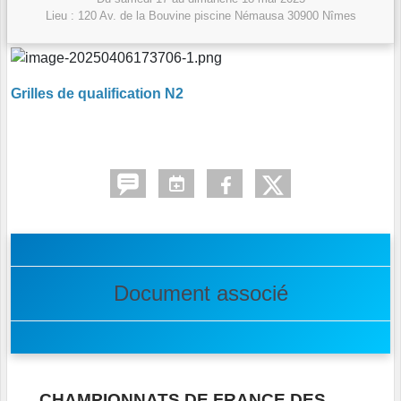
Lieu :
120 Av. de la Bouvine piscine Némausa
30900
Nîmes
Grilles de qualification N2
Document associé
CHAMPIONNATS DE FRANCE DES