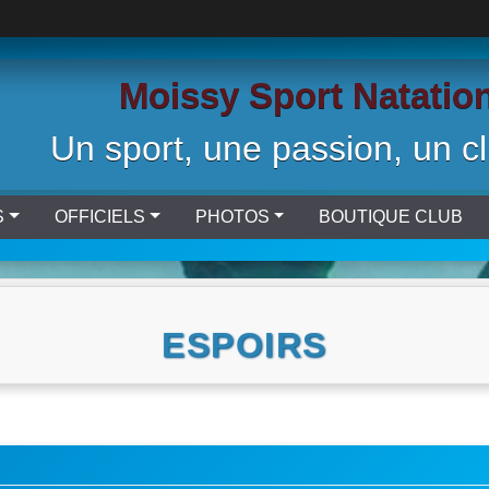
Moissy Sport Natatio
Un sport, une passion, un cl
S
OFFICIELS
PHOTOS
BOUTIQUE CLUB
ESPOIRS