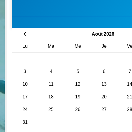
Août 2026
Lu
Ma
Me
Je
V
3
4
5
6
7
10
11
12
13
1
17
18
19
20
2
24
25
26
27
2
31